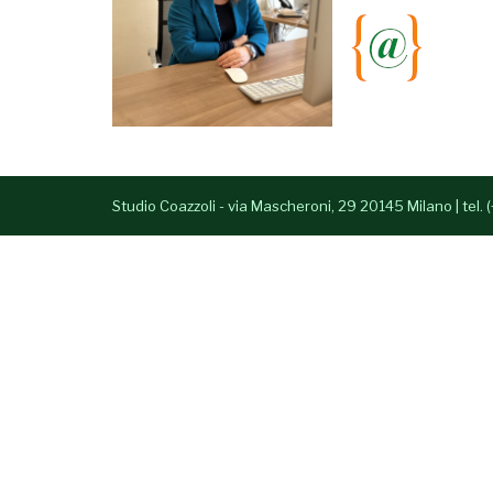
Studio Coazzoli - via Mascheroni, 29 20145 Milano | tel.