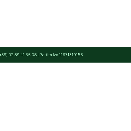
 (+39) 02.89.41.55.08 | Partita Iva 11671310156