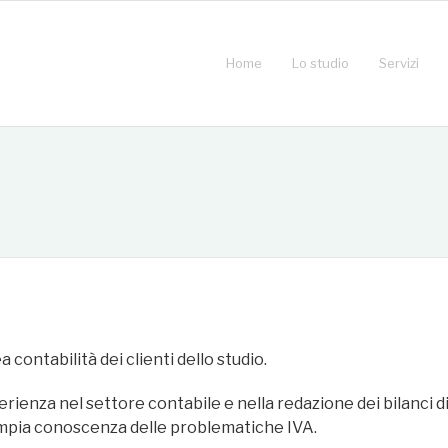
Home
Lo studio
Servizi
contabilità dei clienti dello studio.
rienza nel settore contabile e nella redazione dei bilanci di
Ampia conoscenza delle problematiche IVA.