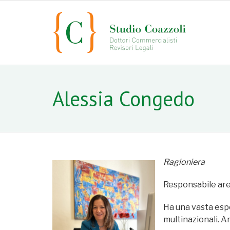
Alessia Congedo
Ragioniera
Responsabile area 
Ha una vasta espe
multinazionali. 