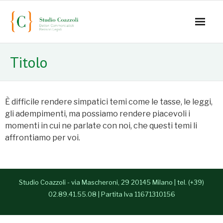
Home
Titolo
Lo studio
Servizi
È difficile rendere simpatici temi come le tasse, le leggi,
gli adempimenti, ma possiamo rendere piacevoli i
Staff
momenti in cui ne parlate con noi, che questi temi li
affrontiamo per voi.
- Mauro Coazzoli
- Alice Coazzoli
Studio Coazzoli - via Mascheroni, 29 20145 Milano | tel. (+39)
- Greta Coazzoli
02.89.41.55.08 | Partita Iva 11671310156
- Manuela Paiano